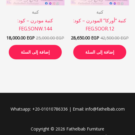
كنبة
كنبة
كنبة “أوركا” المودرن – كود:
كنبة مودرن – كود:
FEG.SONW.144
FEG.SOOR.12
18,000.00
EGP
25,000.00
EGP
28,650.00
EGP
42,500.00
EGP
إضافة إلى السلة
إضافة إلى السلة
Whatsapp: +20-01010786336 | Email: info@fathelbab.com
Copyright © 2026 Fathelbab Furniture