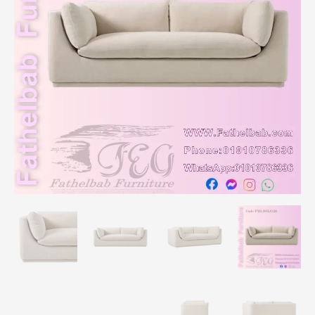
كود:
FEG.SOLO.28