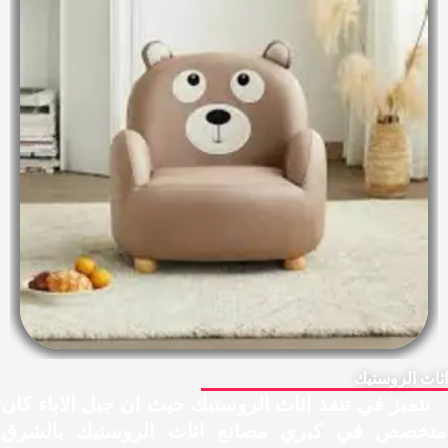
ثاث الروستيك
تميز في تنفذ اثاث الروستيك حيث ان جيل الاباء كان
تخصص في كبري مصانع اثاث الروستيك بالشرق