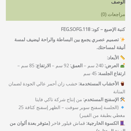
الوصف
مراجعات (0)
كنبة الإصبع – كود: FEG.SOFG.118
تصميم عصري يجمع بين البساطة والراحة ليضيف لمسة
أنيقة لمساحتك.
الأبعاد:
العرض:
240 سم –
العمق:
92 سم –
الارتفاع:
85 سم –
ارتفاع الجلسة:
45 سم
الأخشاب المستخدمة:
خشب زان أحمر عالي الجودة لضمان
المتانة
الإسفنج المستخدم:
من إنتاج شركة تاكي فايتا
(الجلسة إسفنج سوبر سوفت – الظهر إسفنج كثافة 25
مغطي بطبقة من الفيبر)
الكسوة الخارجية:
قماش فيلور فاخر
(متوفر بعدة ألوان من