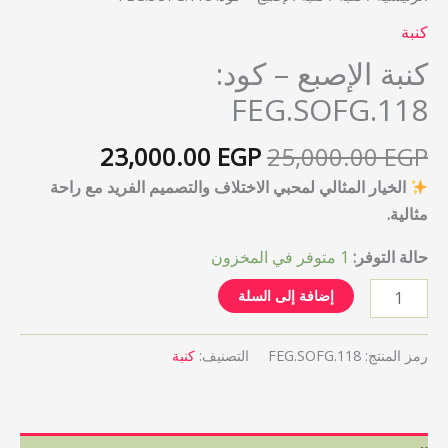
كنبة
كنبة الإصبع – كود:
FEG.SOFG.118
23,000.00
EGP
25,000.00
EGP
الخيار المثالي لمحبي الاختلاف والتصميم الفريد مع راحة
مثالية.
حالة التوفر:
1 متوفر في المخزون
إضافة إلى السلة
رمز المنتج:
FEG.SOFG.118
التصنيف:
كنبة