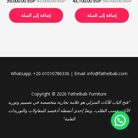
39,000.00
EGP
47,000.00
EGP
43,100.00
EGP
54,100.00
EGP
إضافة إلى السلة
إضافة إلى السلة
Whatsapp: +20-01010786336 | Email: info@fathelbab.com
Copyright © 2026 Fathelbab Furniture
"فتح الباب للأثاث المنزلي هو علامة تجارية متخصصة في تصميم وتوريد
الأثاث حسب الطلب، ويعدّ إحدى أنشطة أدفنسد للمقاولات والتوريدات
العامة"