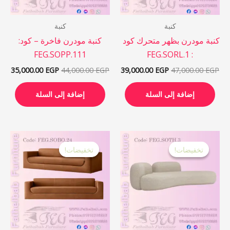
كنبة
كنبة
كنبة مودرن بظهر متحرك كود
كنبة مودرن فاخرة – كود:
FEG.SOPP.111
: FEG.SORL.1
35,000.00
EGP
44,000.00
EGP
39,000.00
EGP
47,000.00
EGP
إضافة إلى السلة
إضافة إلى السلة
السعر
السعر
السعر
السع
الأصلي
الحالي
الأصلي
الحا
تخفيضات!
تخفيضات!
تخفيضات!
تخفيضات!
هو:
هو:
هو:
هو:
 EGP.
33,900.00 EGP.
44,600.00 EGP.
52,000.00 EGP.