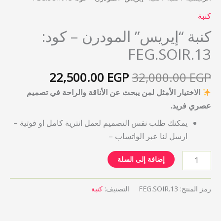
كنبة
كنبة “إيريس” المودرن – كود:
FEG.SOIR.13
22,500.00
EGP
32,000.00
EGP
الاختيار الأمثل لمن يبحث عن الأناقة والراحة في تصميم
عصري فريد.
يمكنك طلب نفس التصميم لعمل انترية كامل او فوتية –
ارسل لنا عبر الواتساب –
إضافة إلى السلة
رمز المنتج:
FEG.SOIR.13
التصنيف:
كنبة