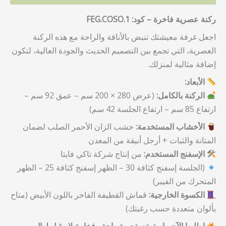
ركنة عصرية فاخرة – كود: FEG.COSO.1
اجعل غرفة معيشتك تنبض بالأناقة والراحة مع هذه الركنة
العصرية، التي تجمع بين التصميم الحديث والجودة العالية، لتكون
إضافة مثالية لمنزلك.
الأبعاد:
الركنة بالكامل:
(عرض 280 × 200 سم – عمق 92 سم –
ارتفاع 85 سم – ارتفاع الجلسة 42 سم)
الأخشاب المستخدمة:
خشب الزان الأحمر الصلب لضمان
المتانة والثبات + أرجل أنيقة من المعدن
الإسفنج المستخدم:
من إنتاج شركة تاكي فايتا
(الجلسة إسفنج كثافة 30 – الظهر إسفنج كثافة 25 – الظهر
المتحرك من الفيبر)
الكسوة الخارجية:
قماش القطيفة الفاخر باللون الأبيض (متاح
بألوان متعددة حسب رغبتك)