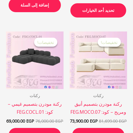
المنتج
إضافة إلى السلة
تحديد أحد الخيارات
السعر
السعر
السعر
السع
الأصلي
الحالي
الأصلي
الحا
تخفيضات!
تخفيضات!
تخفيضات!
تخفيضات!
هو:
هو:
هو:
هو:
 EGP.
76,000.00 EGP.
73,900.00 EGP.
81,699.00 EGP.
ركنات
ركنات
ركنة مودرن بتصميم أنيق
ركنة مودرن بتصميم غيمي –
ومريح – كود: FEG.MOCO.07
كود: FEG.COCL.01
69,000.00
EGP
76,000.00
EGP
73,900.00
EGP
81,699.00
EGP