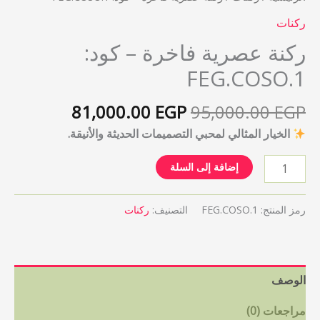
ركنات
ركنة عصرية فاخرة – كود:
FEG.COSO.1
81,000.00
EGP
95,000.00
EGP
الخيار المثالي لمحبي التصميمات الحديثة والأنيقة.
إضافة إلى السلة
رمز المنتج:
FEG.COSO.1
التصنيف:
ركنات
الوصف
مراجعات (0)