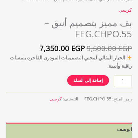
كرسي
بف مميز بتصميم أنيق –
FEG.CHPO.55
7,350.00
EGP
9,500.00
EGP
الخيار المثالي لمحبي التصميمات المودرن الفاخرة بلمسات
راقية وأنيقة.
إضافة إلى السلة
رمز المنتج:
FEG.CHPO.55
التصنيف:
كرسي
الوصف