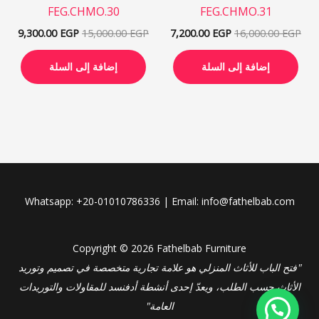
FEG.CHMO.30
FEG.CHMO.31
9,300.00
EGP
15,000.00
EGP
7,200.00
EGP
16,000.00
EGP
إضافة إلى السلة
إضافة إلى السلة
Whatsapp: +20-01010786336 | Email: info@fathelbab.com
Copyright © 2026 Fathelbab Furniture
"فتح الباب للأثاث المنزلي هو علامة تجارية متخصصة في تصميم وتوريد
الأثاث حسب الطلب، ويعدّ إحدى أنشطة أدفنسد للمقاولات والتوريدات
العامة"