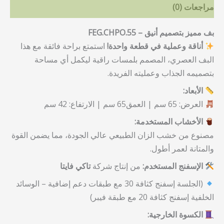
مراجعات (0)
بف مميز بتصميم أنيق – FEG.CHPO.55
أناقة وعملية في قطعة واحدة!
استمتع براحة فائقة مع هذا
البف العصري، المصمم بلمسات راقية ليكمل أي مساحة
بتصميمه الجذاب وعمليته الفريدة.
الأبعاد:
العرض: 65 سم | العمق65 سم | الارتفاع: 42 سم
الأخشاب المستخدمة:
مصنوع من خشب الزان الطبيعي عالي الجودة، مما يضمن القوة
والمتانة لعمر أطول.
الإسفنج المستخدم:
من إنتاج شركة
تاكي فايتا
(الجلسة إسفنج كثافة 30 مع طبقات دعم إضافية – الوسائد
الخلفية إسفنج كثافة 20 مع طبقة فيبر)
الكسوة الخارجية: