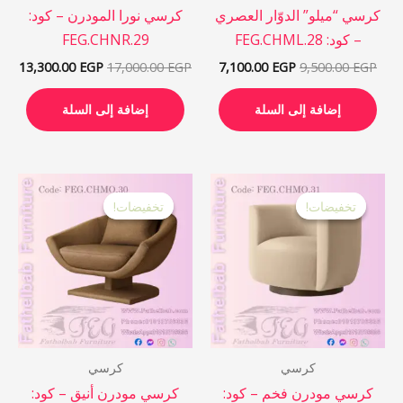
كرسي “ميلو” الدوّار العصري
كرسي نورا المودرن – كود:
– كود: FEG.CHML.28
FEG.CHNR.29
13,300.00
EGP
17,000.00
EGP
7,100.00
EGP
9,500.00
EGP
إضافة إلى السلة
إضافة إلى السلة
السعر
السعر
السعر
السع
الأصلي
الحالي
الأصلي
الحال
تخفيضات!
تخفيضات!
تخفيضات!
تخفيضات!
هو:
هو:
هو:
هو:
00 EGP.
15,000.00 EGP.
7,200.00 EGP.
16,000.00 EGP.
كرسي
كرسي
كرسي مودرن فخم – كود:
كرسي مودرن أنيق – كود: