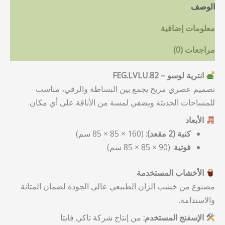
الوصف
معلومات إضافية
مراجعات (0)
انترية لوسو – FEG.LVLU.82
تصميم عصري مريح يجمع بين البساطة والرقي، مناسب
للمساحات الحديثة ويضفي لمسة من الأناقة على أي مكان.
الأبعاد
كنبة (2 مقعد)
: (160 × 85 × 85 سم)
فوتية
: (90 × 85 × 85 سم)
الأخشاب المستخدمة
مصنوع من خشب الزان الطبيعي عالي الجودة لضمان المتانة
والاستدامة.
الإسفنج المستخدم:
من إنتاج شركة تاكي فايتا