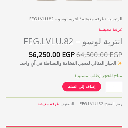
الرئيسية
/
غرفة معيشة
/ انترية لوسو – FEG.LVLU.82
غرفة معيشة
انترية لوسو – FEG.LVLU.82
56,250.00
EGP
64,500.00
EGP
الخيار المثالي لمحبي الفخامة والبساطة في آنٍ واحد.
متاح للحجز (طلب مسبق)
إضافة إلى السلة
رمز المنتج:
FEG.LVLU.82
التصنيف:
غرفة معيشة