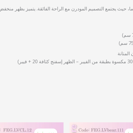
، حيث يجتمع التصميم المودرن مع الراحة الفائقة. يتميز بظهر منخفض و
لمتانة
السعر
السعر
السعر
الأصلي
الحالي
الأصلي