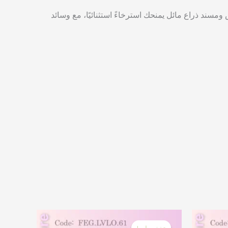
مسند ذراع مائل يمنحك استرخاءً استثنائيًا، مع وسائد
السعر
السعر
السعر
الحالي
الأصلي
الحالي