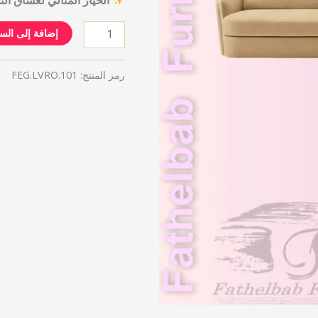
إضافة إلى الس
رمز المنتج:
FEG.LVRO.101