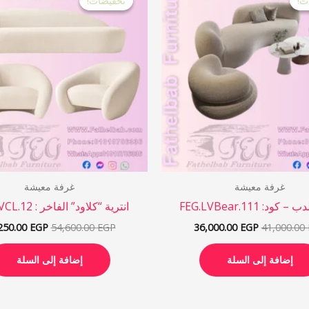
ت!
ت!
تخفيضات!
تخفيضات!
هو:
هو:
هو:
54,600.00 EGP.
36,000.00 EGP.
41,000.00 EGP.
غرفة معيشة
غرفة معيشة
 كود: FEG.LVBear.111
انترية “كلاود” الفاخر : FEG.LVCL.12
250.00
EGP
54,600.00
EGP
36,000.00
EGP
41,000.00
إضافة إلى السلة
إضافة إلى السلة